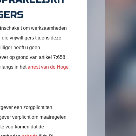
IGERS
ers inschakelt om werkzaamheden
die vrijwilligers tijdens deze
lliger heeft u geen
ver op grond van artikel 7:658
nlangs in het
arrest van de Hoge
gever een zorgplicht ten
gever verplicht om maatregelen
m te voorkomen dat de