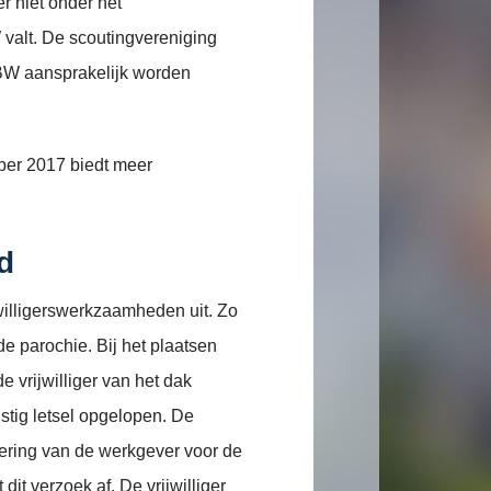
er niet onder het
 valt. De scoutingvereniging
 BW aansprakelijk worden
ber 2017 biedt meer
d
jwilligerswerkzaamheden uit. Zo
e parochie. Bij het plaatsen
e vrijwilliger van het dak
nstig letsel opgelopen. De
ekering van de werkgever voor de
dit verzoek af. De vrijwilliger