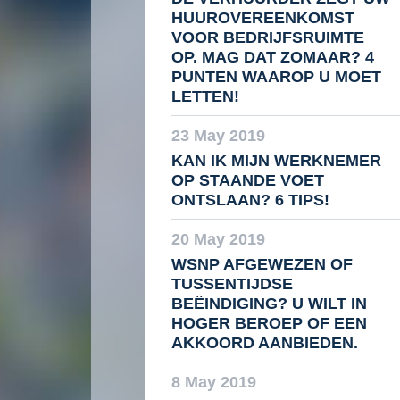
HUUROVEREENKOMST
VOOR BEDRIJFSRUIMTE
OP. MAG DAT ZOMAAR? 4
PUNTEN WAAROP U MOET
LETTEN!
23 May 2019
KAN IK MIJN WERKNEMER
OP STAANDE VOET
ONTSLAAN? 6 TIPS!
20 May 2019
WSNP AFGEWEZEN OF
TUSSENTIJDSE
BEËINDIGING? U WILT IN
HOGER BEROEP OF EEN
AKKOORD AANBIEDEN.
8 May 2019