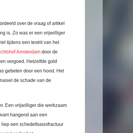
ordeeld over de vraag of artikel
g is. Zo was er een vrijwilliger
el tijdens een testrit van het
chtshof Amsterdam
door de
en vergoed. Hetzelfde gold
 was gebeten door een hond. Het
enasiel de schade van de
r. Een vrijwilliger die werkzaam
 kwam hangend aan een
en liep een schedelbasisfractuur