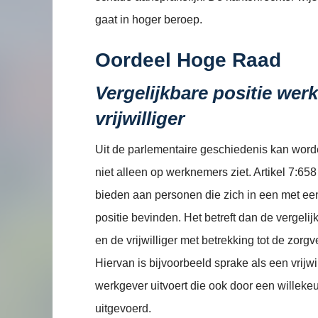
gaat in hoger beroep.
Oordeel Hoge Raad
Vergelijkbare positie we
vrijwilliger
Uit de parlementaire geschiedenis kan worde
niet alleen op werknemers ziet. Artikel 7:6
bieden aan personen die zich in een met ee
positie bevinden. Het betreft dan de vergeli
en de vrijwilliger met betrekking tot de zorg
Hiervan is bijvoorbeeld sprake als een vrij
werkgever uitvoert die ook door een willek
uitgevoerd.