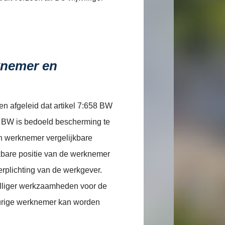
rknemer en
n afgeleid dat artikel 7:658 BW
58 BW is bedoeld bescherming te
n werknemer vergelijkbare
jkbare positie van de werknemer
verplichting van de werkgever.
williger werkzaamheden voor de
eurige werknemer kan worden