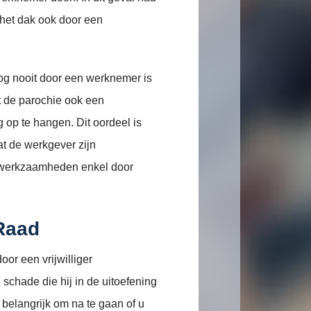
 het dak ook door een
og nooit door een werknemer is
at de parochie ook een
op te hangen. Dit oordeel is
dat de werkgever zijn
e werkzaamheden enkel door
Raad
oor een vrijwilliger
chade die hij in de uitoefening
belangrijk om na te gaan of u