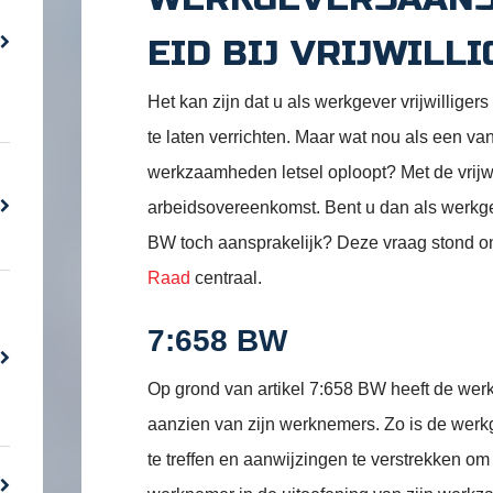
EID BIJ VRIJWILL
Het kan zijn dat u als werkgever vrijwillig
te laten verrichten. Maar wat nou als een van 
werkzaamheden letsel oploopt? Met de vrijwi
arbeidsovereenkomst. Bent u dan als werkge
BW toch aansprakelijk? Deze vraag stond o
Raad
centraal.
7:658 BW
Op grond van artikel 7:658 BW heeft de werk
aanzien van zijn werknemers. Zo is de werk
te treffen en aanwijzingen te verstrekken o