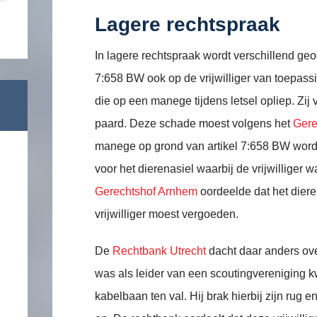
Lagere rechtspraak
In lagere rechtspraak wordt verschillend geo
7:658 BW ook op de vrijwilliger van toepassin
die op een manege tijdens letsel opliep. Zij vi
paard. Deze schade moest volgens het
Gere
manege op grond van artikel 7:658 BW word
voor het dierenasiel waarbij de vrijwilliger
Gerechtshof Arnhem
oordeelde dat het dier
vrijwilliger moest vergoeden.
De
Rechtbank Utrecht
dacht daar anders ove
was als leider van een scoutingvereniging
kabelbaan ten val. Hij brak hierbij zijn rug 