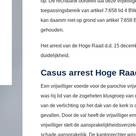
op. De rechtbank oordeelt dat deze vrijwillig
toepassingsbereik van artikel 7:658 lid 4 BW
kan daarom niet op grond van artikel 7:658
gehouden.
Het arrest van de Hoge Raad d.d. 15 decem
duidelijkheid.
Casus arrest Hoge Raa
Een vrijwilliger voerde voor de parochie vri
was hij lid van de zogeheten klusgroep van d
van de verlichting op het dak van de kerk is d
gevallen. Door de val heeft de vrijwilliger er
vrijwilliger stelt de aansprakelijkheidsverz
schade aansprakelijk. De kantonrechter wijst 