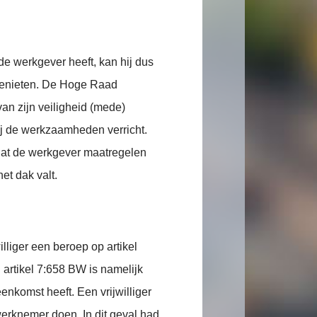
e werkgever heeft, kan hij dus
genieten. De Hoge Raad
van zijn veiligheid (mede)
ij de werkzaamheden verricht.
dat de werkgever maatregelen
het dak valt.
lliger een beroep op artikel
artikel 7:658 BW is namelijk
enkomst heeft. Een vrijwilliger
erknemer doen. In dit geval had