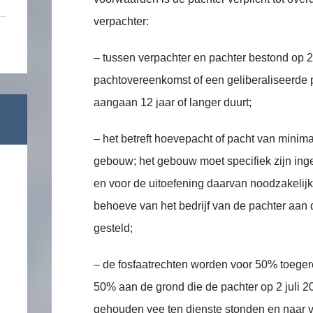
verpachter:
– tussen verpachter en pachter bestond op 2 
pachtovereenkomst of een geliberaliseerde 
aangaan 12 jaar of langer duurt;
– het betreft hoevepacht of pacht van minim
gebouw; het gebouw moet specifiek zijn ing
en voor de uitoefening daarvan noodzakelijk 
behoeve van het bedrijf van de pachter aan d
gesteld;
– de fosfaatrechten worden voor 50% toeg
50% aan de grond die de pachter op 2 juli 
gehouden vee ten dienste stonden en naar 