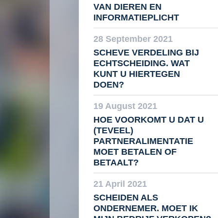
VAN DIEREN EN
INFORMATIEPLICHT
28 September 2021
SCHEVE VERDELING BIJ
ECHTSCHEIDING. WAT
KUNT U HIERTEGEN
DOEN?
19 August 2021
HOE VOORKOMT U DAT U
(TEVEEL)
PARTNERALIMENTATIE
MOET BETALEN OF
BETAALT?
21 April 2021
SCHEIDEN ALS
ONDERNEMER. MOET IK