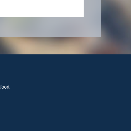
foort