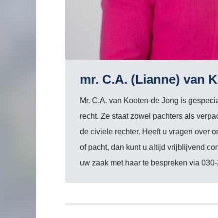
mr. C.A. (Lianne) van 
Mr. C.A. van Kooten-de Jong is gespecia
recht. Ze staat zowel pachters als verpac
de civiele rechter. Heeft u vragen over 
of pacht, dan kunt u altijd vrijblijvend
uw zaak met haar te bespreken via 030