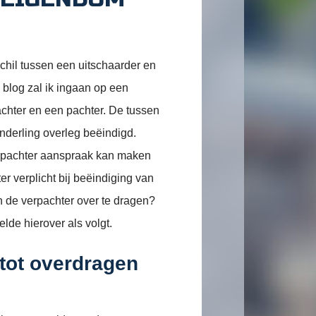
schil tussen een uitschaarder en
 blog zal ik ingaan op een
achter en een pachter. De tussen
nderling overleg beëindigd.
erpachter aanspraak kan maken
er verplicht bij beëindiging van
 de verpachter over te dragen?
lde hierover als volgt.
 tot overdragen