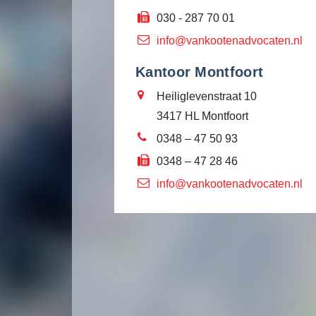
030 - 287 70 01
info@vankootenadvocaten.nl
Kantoor Montfoort
Heiliglevenstraat 10
3417 HL Montfoort
0348 – 47 50 93
0348 – 47 28 46
info@vankootenadvocaten.nl