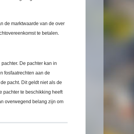
an de marktwaarde van de over
chtovereenkomst te betalen.
e pachter. De pachter kan in
jn fosfaatrechten aan de
e pacht. Dit geldt niet als de
e pachter te beschikking heeft
 van overwegend belang zijn om