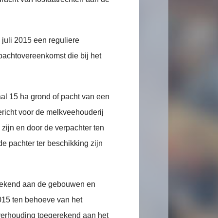
juli 2015 een reguliere
pachtovereenkomst die bij het
aal 15 ha grond of pacht van een
ericht voor de melkveehouderij
zijn en door de verpachter ten
e pachter ter beschikking zijn
erekend aan de gebouwen en
2015 ten behoeve van het
verhouding toegerekend aan het