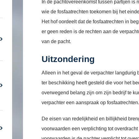
In de pachtovereenkomst tussen partijen is 
wie de fosfaatrechten toekomen bij het ein
Het hof oordeelt dat de fosfaatrechten in beg
er geen reden is de rechten aan de verpachte
van de pacht.
Uitzondering
Alleen in het geval de verpachter langdurig
ter beschikking heeft gesteld die voor het be
overwegend belang zijn om zijn bedrijf te ku
verpachter een aanspraak op fosfaatrechten
De eisen van redelijkheid en billijkheid br
voorwaarden een verplichting tot overdracht
voorwaarden is de pachter verplicht tot over