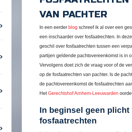
VAN PACHTER
In een eerder
blog
schreef ik al over een ge
een inschaarder over fosfaatrechten. In deze
geschil over fosfaatrechten tussen een verp
partijen geldende pachtovereenkomst is in o
Vervolgens doet zich de vraag voor of de v
op de fosfaatrechten van pachter. Is de pacht
de pachtovereenkomst de fosfaatrechten aan
Het
Gerechtshof Arnhem-Leeuwarden
oordee
In beginsel geen plicht
fosfaatrechten