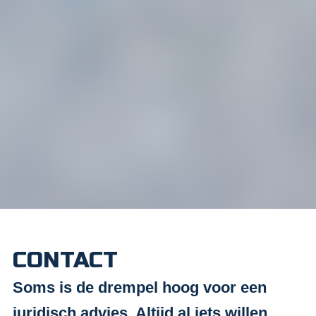
CONTACT
Soms is de drempel hoog voor een
juridisch advies. Altijd al iets willen