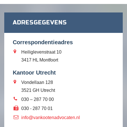
ADRESGEGEVENS
Correspondentieadres
Heiliglevenstraat 10
3417 HL Montfoort
Kantoor Utrecht
Vondellaan 128
3521 GH Utrecht
030 – 287 70 00
030 - 287 70 01
info@vankootenadvocaten.nl