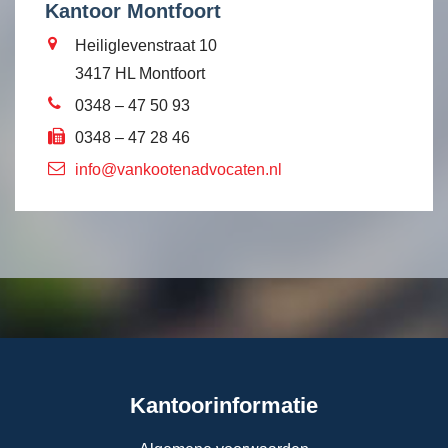
Kantoor Montfoort
Heiliglevenstraat 10
3417 HL Montfoort
0348 – 47 50 93
0348 – 47 28 46
info@vankootenadvocaten.nl
Kantoorinformatie