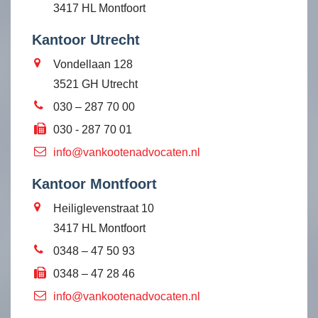
3417 HL Montfoort
Kantoor Utrecht
Vondellaan 128
3521 GH Utrecht
030 – 287 70 00
030 - 287 70 01
info@vankootenadvocaten.nl
Kantoor Montfoort
Heiliglevenstraat 10
3417 HL Montfoort
0348 – 47 50 93
0348 – 47 28 46
info@vankootenadvocaten.nl