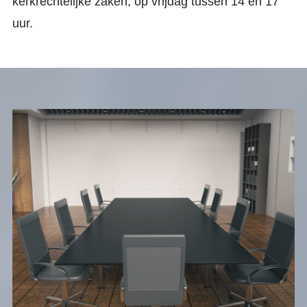
kerkrechtelijke zaken, op vrijdag tussen 14 en 17
uur.