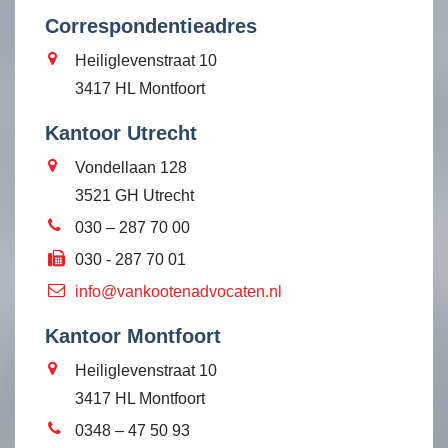
Correspondentieadres
Heiliglevenstraat 10
3417 HL Montfoort
Kantoor Utrecht
Vondellaan 128
3521 GH Utrecht
030 – 287 70 00
030 - 287 70 01
info@vankootenadvocaten.nl
Kantoor Montfoort
Heiliglevenstraat 10
3417 HL Montfoort
0348 – 47 50 93