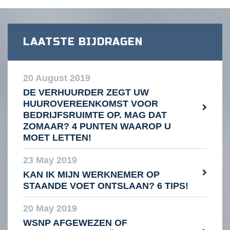
LAATSTE BIJDRAGEN
20 August 2019
DE VERHUURDER ZEGT UW
HUUROVEREENKOMST VOOR
BEDRIJFSRUIMTE OP. MAG DAT
ZOMAAR? 4 PUNTEN WAAROP U
MOET LETTEN!
23 May 2019
KAN IK MIJN WERKNEMER OP
STAANDE VOET ONTSLAAN? 6 TIPS!
20 May 2019
WSNP AFGEWEZEN OF