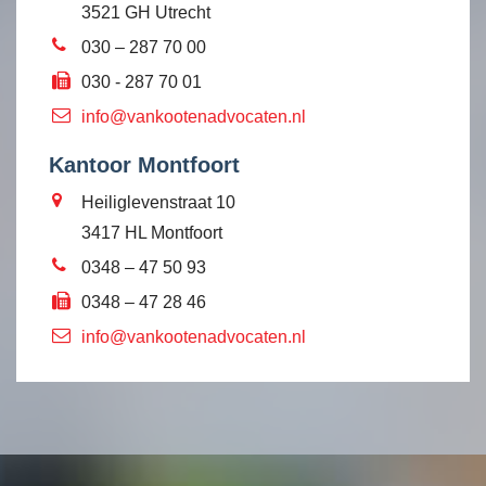
3521 GH Utrecht
030 – 287 70 00
030 - 287 70 01
info@vankootenadvocaten.nl
Kantoor Montfoort
Heiliglevenstraat 10
3417 HL Montfoort
0348 – 47 50 93
0348 – 47 28 46
info@vankootenadvocaten.nl