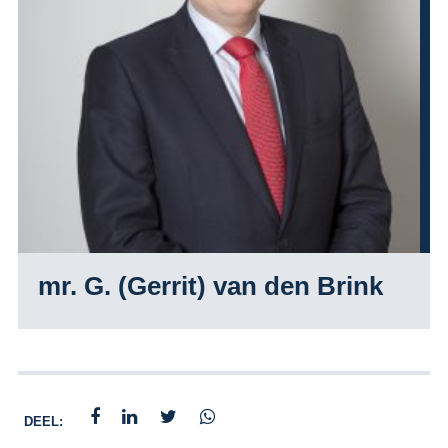
mr. G. (Gerrit) van den Brink
DEEL: