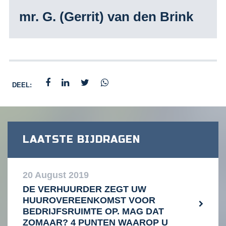
mr. G. (Gerrit) van den Brink
DEEL:
LAATSTE BIJDRAGEN
20 August 2019
DE VERHUURDER ZEGT UW
HUUROVEREENKOMST VOOR
BEDRIJFSRUIMTE OP. MAG DAT
ZOMAAR? 4 PUNTEN WAAROP U