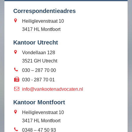
Correspondentieadres
Heiliglevenstraat 10
3417 HL Montfoort
Kantoor Utrecht
Vondellaan 128
3521 GH Utrecht
030 – 287 70 00
030 - 287 70 01
info@vankootenadvocaten.nl
Kantoor Montfoort
Heiliglevenstraat 10
3417 HL Montfoort
0348 – 47 50 93