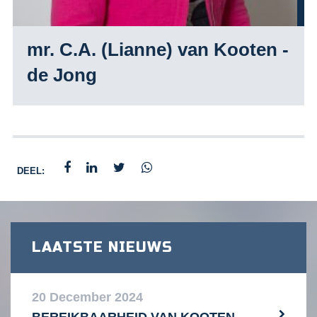
mr. C.A. (Lianne) van Kooten -
de Jong
DEEL:
LAATSTE NIEUWS
20 December 2024