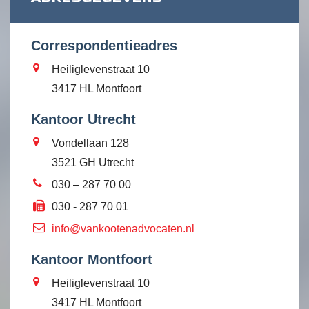
Correspondentieadres
Heiliglevenstraat 10
3417 HL Montfoort
Kantoor Utrecht
Vondellaan 128
3521 GH Utrecht
030 – 287 70 00
030 - 287 70 01
info@vankootenadvocaten.nl
Kantoor Montfoort
Heiliglevenstraat 10
3417 HL Montfoort