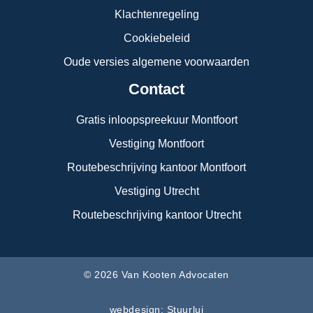
Klachtenregeling
Cookiebeleid
Oude versies algemene voorwaarden
Contact
Gratis inloopspreekuur Montfoort
Vestiging Montfoort
Routebeschrijving kantoor Montfoort
Vestiging Utrecht
Routebeschrijving kantoor Utrecht
© 2026 Van Kooten Advocaten
webdesign: Stuurlui