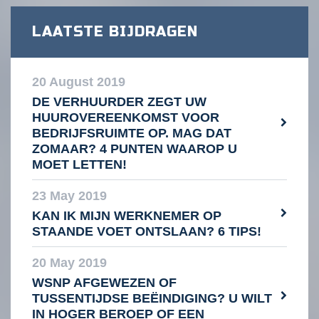
LAATSTE BIJDRAGEN
20 August 2019
DE VERHUURDER ZEGT UW
HUUROVEREENKOMST VOOR
BEDRIJFSRUIMTE OP. MAG DAT
ZOMAAR? 4 PUNTEN WAAROP U
MOET LETTEN!
23 May 2019
KAN IK MIJN WERKNEMER OP
STAANDE VOET ONTSLAAN? 6 TIPS!
20 May 2019
WSNP AFGEWEZEN OF
TUSSENTIJDSE BEËINDIGING? U WILT
IN HOGER BEROEP OF EEN