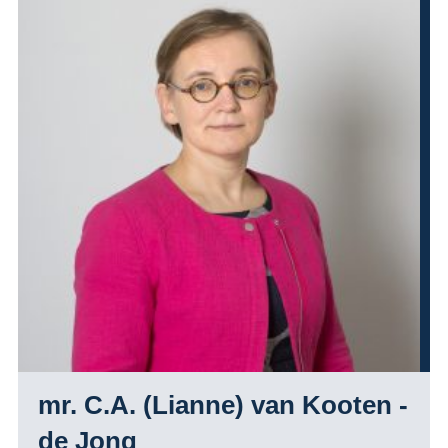
mr. C.A. (Lianne) van Kooten -
de Jong