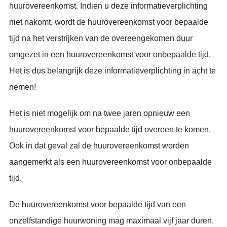
huurovereenkomst. Indien u deze informatieverplichting
niet nakomt, wordt de huurovereenkomst voor bepaalde
tijd na het verstrijken van de overeengekomen duur
omgezet in een huurovereenkomst voor onbepaalde tijd.
Het is dus belangrijk deze informatieverplichting in acht te
nemen!
Het is niet mogelijk om na twee jaren opnieuw een
huurovereenkomst voor bepaalde tijd overeen te komen.
Ook in dat geval zal de huurovereenkomst worden
aangemerkt als een huurovereenkomst voor onbepaalde
tijd.
De huurovereenkomst voor bepaalde tijd van een
onzelfstandige huurwoning mag maximaal vijf jaar duren.