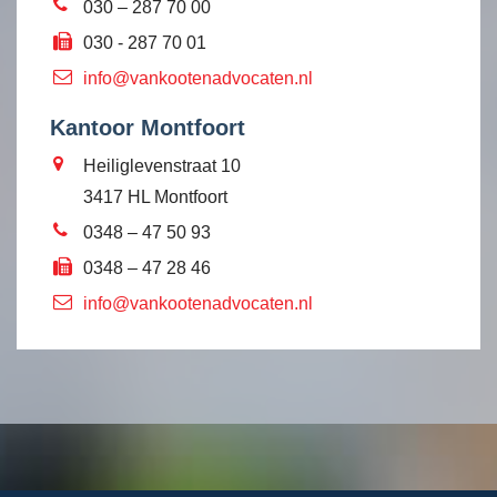
030 – 287 70 00
030 - 287 70 01
info@vankootenadvocaten.nl
Kantoor Montfoort
Heiliglevenstraat 10
3417 HL Montfoort
0348 – 47 50 93
0348 – 47 28 46
info@vankootenadvocaten.nl