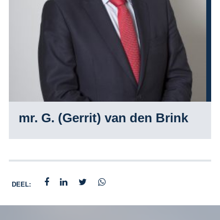
mr. G. (Gerrit) van den Brink
DEEL: