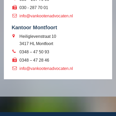
030 - 287 70 01
info@vankootenadvocaten.nl
Kantoor Montfoort
Heiliglevenstraat 10
3417 HL Montfoort
0348 – 47 50 93
0348 – 47 28 46
info@vankootenadvocaten.nl