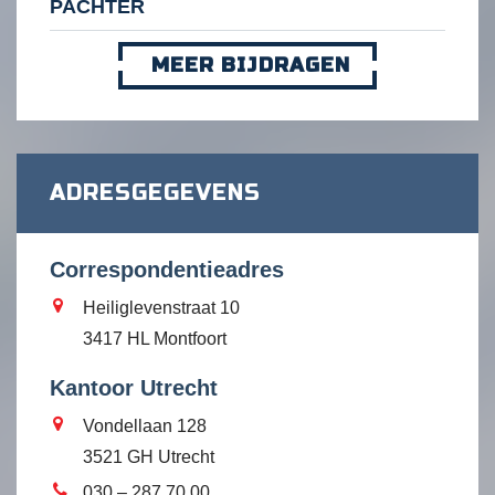
PACHTER
MEER BIJDRAGEN
ADRESGEGEVENS
Correspondentieadres
Heiliglevenstraat 10
3417 HL Montfoort
Kantoor Utrecht
Vondellaan 128
3521 GH Utrecht
030 – 287 70 00