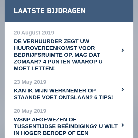
LAATSTE BIJDRAGEN
20 August 2019
DE VERHUURDER ZEGT UW
HUUROVEREENKOMST VOOR
BEDRIJFSRUIMTE OP. MAG DAT
ZOMAAR? 4 PUNTEN WAAROP U
MOET LETTEN!
23 May 2019
KAN IK MIJN WERKNEMER OP
STAANDE VOET ONTSLAAN? 6 TIPS!
20 May 2019
WSNP AFGEWEZEN OF
TUSSENTIJDSE BEËINDIGING? U WILT
IN HOGER BEROEP OF EEN