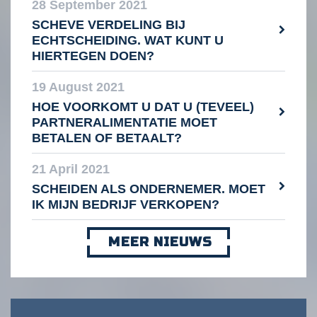
28 September 2021
SCHEVE VERDELING BIJ
ECHTSCHEIDING. WAT KUNT U
HIERTEGEN DOEN?
19 August 2021
HOE VOORKOMT U DAT U (TEVEEL)
PARTNERALIMENTATIE MOET
BETALEN OF BETAALT?
21 April 2021
SCHEIDEN ALS ONDERNEMER. MOET
IK MIJN BEDRIJF VERKOPEN?
MEER NIEUWS