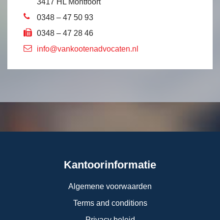
3417 HL Montfoort
0348 – 47 50 93
0348 – 47 28 46
info@vankootenadvocaten.nl
Kantoorinformatie
Algemene voorwaarden
Terms and conditions
Privacy beleid