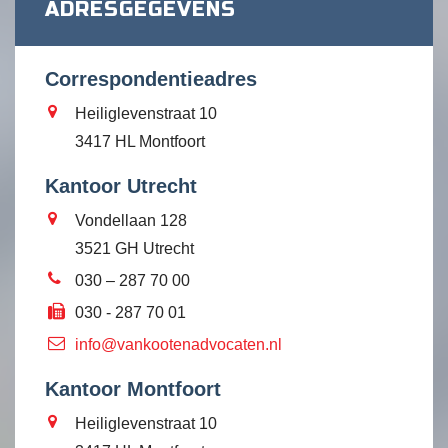
ADRESGEGEVENS
Correspondentieadres
Heiliglevenstraat 10
3417 HL Montfoort
Kantoor Utrecht
Vondellaan 128
3521 GH Utrecht
030 – 287 70 00
030 - 287 70 01
info@vankootenadvocaten.nl
Kantoor Montfoort
Heiliglevenstraat 10