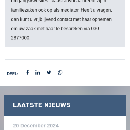
omgangskwesties. Naast advocaat treedt zij in
familiezaken ook op als mediator. Heeft u vragen,
dan kunt u vrijblijvend contact met haar opnemen
om uw zaak met haar te bespreken via 030-
2877000.
DEEL:
LAATSTE NIEUWS
20 December 2024