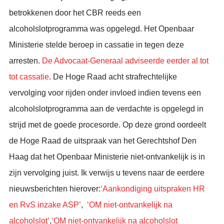
betrokkenen door het CBR reeds een
alcoholslotprogramma was opgelegd. Het Openbaar
Ministerie stelde beroep in cassatie in tegen deze
arresten.
De Advocaat-Generaal adviseerde eerder al tot
tot cassatie
. De Hoge Raad acht strafrechtelijke
vervolging voor rijden onder invloed indien tevens een
alcoholslotprogramma aan de verdachte is opgelegd in
strijd met de goede procesorde. Op deze grond oordeelt
de Hoge Raad de uitspraak van het Gerechtshof Den
Haag dat het Openbaar Ministerie niet-ontvankelijk is in
zijn vervolging juist. Ik verwijs u tevens naar de eerdere
nieuwsberichten hierover:
‘Aankondiging uitspraken HR
en RvS inzake ASP’
,
‘OM niet-ontvankelijk na
alcoholslot’
,
‘OM niet-ontvankelijk na alcoholslot