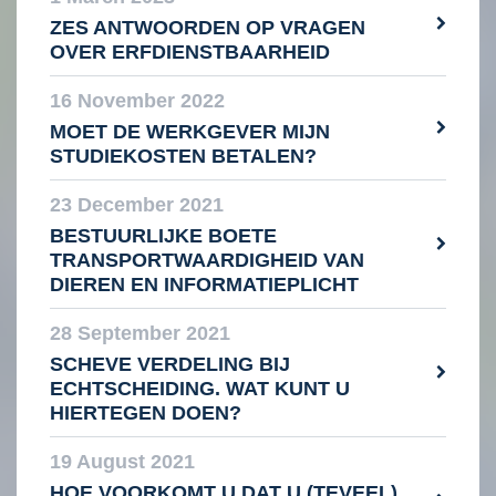
ZES ANTWOORDEN OP VRAGEN
OVER ERFDIENSTBAARHEID
16 November 2022
MOET DE WERKGEVER MIJN
STUDIEKOSTEN BETALEN?
23 December 2021
BESTUURLIJKE BOETE
TRANSPORTWAARDIGHEID VAN
DIEREN EN INFORMATIEPLICHT
28 September 2021
SCHEVE VERDELING BIJ
ECHTSCHEIDING. WAT KUNT U
HIERTEGEN DOEN?
19 August 2021
HOE VOORKOMT U DAT U (TEVEEL)