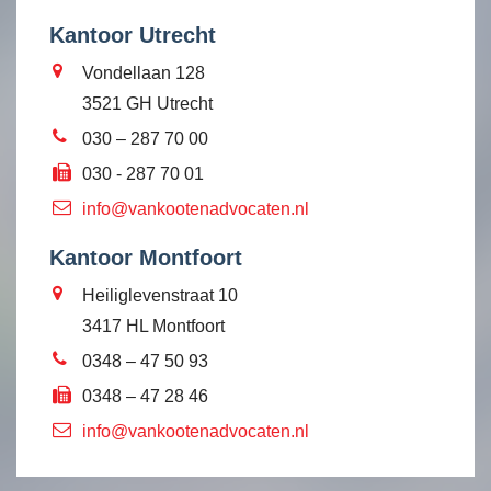
Kantoor Utrecht
Vondellaan 128
3521 GH Utrecht
030 – 287 70 00
030 - 287 70 01
info@vankootenadvocaten.nl
Kantoor Montfoort
Heiliglevenstraat 10
3417 HL Montfoort
0348 – 47 50 93
0348 – 47 28 46
info@vankootenadvocaten.nl