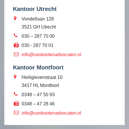
Kantoor Utrecht
Vondellaan 128
3521 GH Utrecht
030 – 287 70 00
030 - 287 70 01
info@vankootenadvocaten.nl
Kantoor Montfoort
Heiliglevenstraat 10
3417 HL Montfoort
0348 – 47 50 93
0348 – 47 28 46
info@vankootenadvocaten.nl