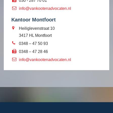
030 - 287 70 01
info@vankootenadvocaten.nl
Kantoor Montfoort
Heiliglevenstraat 10
3417 HL Montfoort
0348 – 47 50 93
0348 – 47 28 46
info@vankootenadvocaten.nl