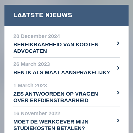
LAATSTE NIEUWS
20 December 2024
BEREIKBAARHEID VAN KOOTEN
ADVOCATEN
26 March 2023
BEN IK ALS MAAT AANSPRAKELIJK?
1 March 2023
ZES ANTWOORDEN OP VRAGEN
OVER ERFDIENSTBAARHEID
16 November 2022
MOET DE WERKGEVER MIJN
STUDIEKOSTEN BETALEN?