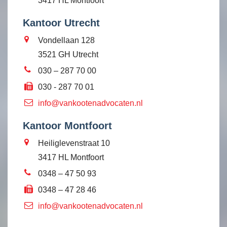
3417 HL Montfoort
Kantoor Utrecht
Vondellaan 128
3521 GH Utrecht
030 – 287 70 00
030 - 287 70 01
info@vankootenadvocaten.nl
Kantoor Montfoort
Heiliglevenstraat 10
3417 HL Montfoort
0348 – 47 50 93
0348 – 47 28 46
info@vankootenadvocaten.nl