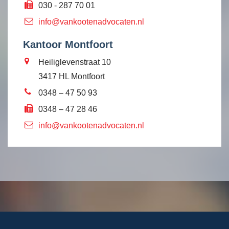
030 - 287 70 01
info@vankootenadvocaten.nl
Kantoor Montfoort
Heiliglevenstraat 10
3417 HL Montfoort
0348 – 47 50 93
0348 – 47 28 46
info@vankootenadvocaten.nl