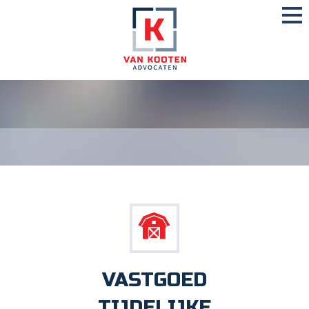
VASTGOED
TIJDELIJKE