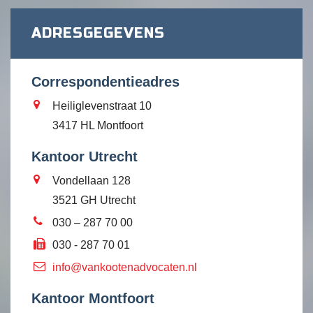
ADRESGEGEVENS
Correspondentieadres
Heiliglevenstraat 10
3417 HL Montfoort
Kantoor Utrecht
Vondellaan 128
3521 GH Utrecht
030 – 287 70 00
030 - 287 70 01
info@vankootenadvocaten.nl
Kantoor Montfoort