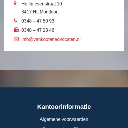
Heiliglevenstraat 10
3417 HL Montfoort
0348 – 47 50 93
0348 – 47 28 46
info@vankootenadvocaten.nl
Kantoorinformatie
Algemene voorwaarden