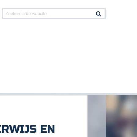
Print deze pagina
RWIJS EN