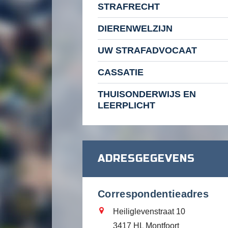
STRAFRECHT
DIERENWELZIJN
UW STRAFADVOCAAT
CASSATIE
THUISONDERWIJS EN
LEERPLICHT
ADRESGEGEVENS
Correspondentieadres
Heiliglevenstraat 10
3417 HL Montfoort