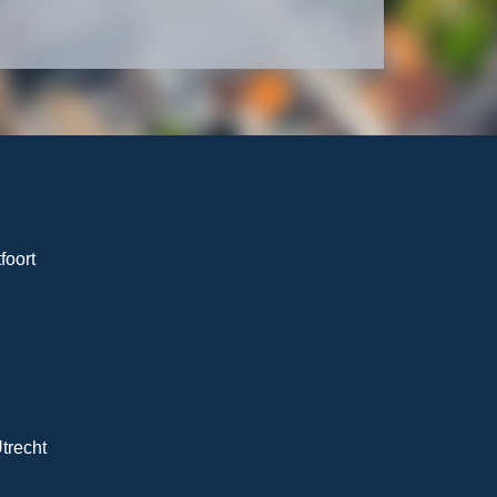
foort
trecht