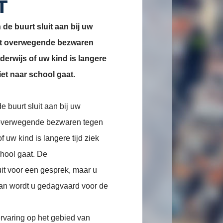
T
 de buurt sluit aan bij uw
eft overwegende bezwaren
derwijs of uw kind is langere
iet naar school gaat.
e buurt sluit aan bij uw
t overwegende bezwaren tegen
f uw kind is langere tijd ziek
hool gaat. De
uit voor een gesprek, maar u
Dan wordt u gedagvaard voor de
rvaring op het gebied van