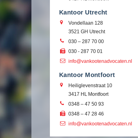
Kantoor Utrecht
Vondellaan 128
3521 GH Utrecht
030 – 287 70 00
030 - 287 70 01
info@vankootenadvocaten.nl
Kantoor Montfoort
Heiliglevenstraat 10
3417 HL Montfoort
0348 – 47 50 93
0348 – 47 28 46
info@vankootenadvocaten.nl