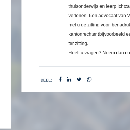
thuisonderwijs en leerplichtza
verlenen. Een advocaat van 
met u de zitting voor, benadru
kantonrechter (bijvoorbeeld e
ter zitting.
Heeft u vragen? Neem dan con
DEEL: