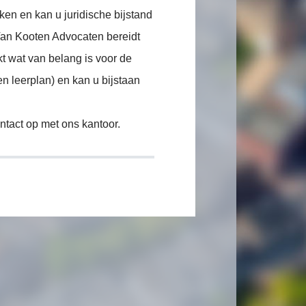
ken en kan u juridische bijstand
Van Kooten Advocaten bereidt
kt wat van belang is voor de
en leerplan) en kan u bijstaan
tact op met ons kantoor.