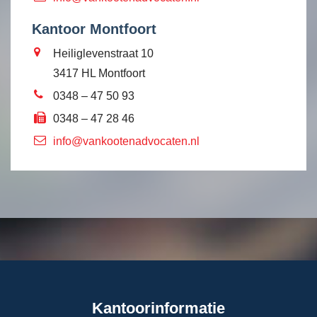
Kantoor Montfoort
Heiliglevenstraat 10
3417 HL Montfoort
0348 – 47 50 93
0348 – 47 28 46
info@vankootenadvocaten.nl
Kantoorinformatie