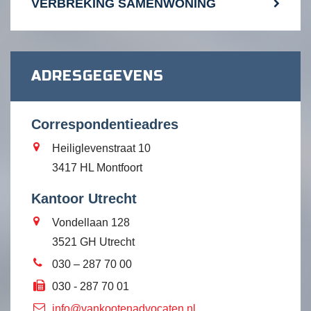
VERBREKING SAMENWONING
ADRESGEGEVENS
Correspondentieadres
Heiliglevenstraat 10
3417 HL Montfoort
Kantoor Utrecht
Vondellaan 128
3521 GH Utrecht
030 – 287 70 00
030 - 287 70 01
info@vankootenadvocaten.nl