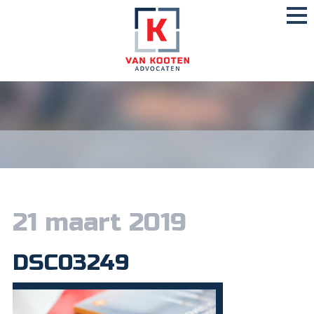
21 maart 2019
DSC03249