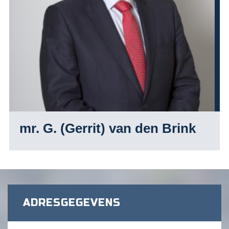
mr. G. (Gerrit) van den Brink
ADRESGEGEVENS