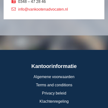
0348 – 47 28 46
info@vankootenadvocaten.nl
Kantoorinformatie
Algemene voorwaarden
Terms and conditions
Privacy beleid
Klachtenregeling