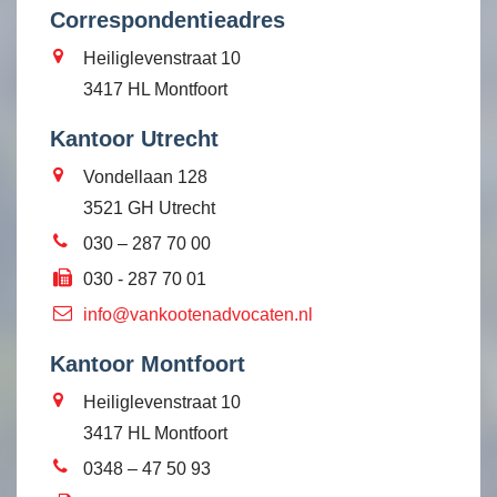
Correspondentieadres
Heiliglevenstraat 10
3417 HL Montfoort
Kantoor Utrecht
Vondellaan 128
3521 GH Utrecht
030 – 287 70 00
030 - 287 70 01
info@vankootenadvocaten.nl
Kantoor Montfoort
Heiliglevenstraat 10
3417 HL Montfoort
0348 – 47 50 93