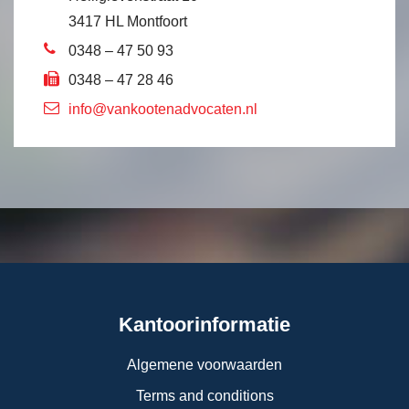
3417 HL Montfoort
0348 – 47 50 93
0348 – 47 28 46
info@vankootenadvocaten.nl
Kantoorinformatie
Algemene voorwaarden
Terms and conditions