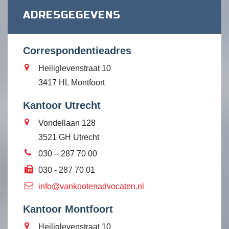
ADRESGEGEVENS
Correspondentieadres
Heiliglevenstraat 10
3417 HL Montfoort
Kantoor Utrecht
Vondellaan 128
3521 GH Utrecht
030 – 287 70 00
030 - 287 70 01
info@vankootenadvocaten.nl
Kantoor Montfoort
Heiliglevenstraat 10