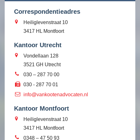
Correspondentieadres
Heiliglevenstraat 10
3417 HL Montfoort
Kantoor Utrecht
Vondellaan 128
3521 GH Utrecht
030 – 287 70 00
030 - 287 70 01
info@vankootenadvocaten.nl
Kantoor Montfoort
Heiliglevenstraat 10
3417 HL Montfoort
0348 – 47 50 93