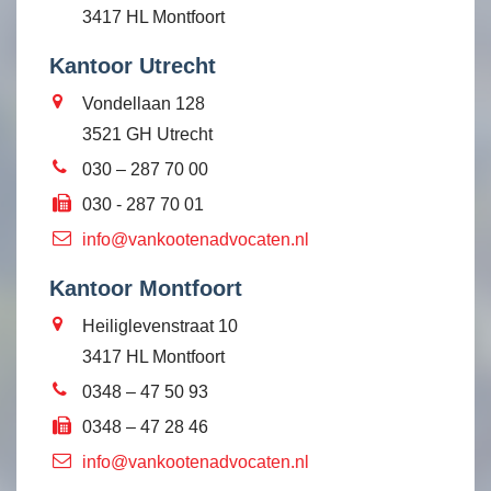
3417 HL Montfoort
Kantoor Utrecht
Vondellaan 128
3521 GH Utrecht
030 – 287 70 00
030 - 287 70 01
info@vankootenadvocaten.nl
Kantoor Montfoort
Heiliglevenstraat 10
3417 HL Montfoort
0348 – 47 50 93
0348 – 47 28 46
info@vankootenadvocaten.nl