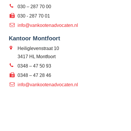
030 – 287 70 00
030 - 287 70 01
info@vankootenadvocaten.nl
Kantoor Montfoort
Heiliglevenstraat 10
3417 HL Montfoort
0348 – 47 50 93
0348 – 47 28 46
info@vankootenadvocaten.nl