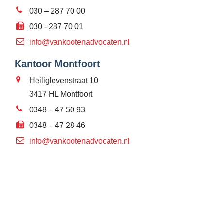
030 – 287 70 00
030 - 287 70 01
info@vankootenadvocaten.nl
Kantoor Montfoort
Heiliglevenstraat 10
3417 HL Montfoort
0348 – 47 50 93
0348 – 47 28 46
info@vankootenadvocaten.nl