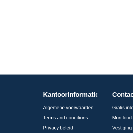
Kantoorinformatie
Contac
Algemene voorwaarden
Gratis in
Terms and conditions
Montfoort
Privacy beleid
Vestiging