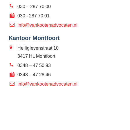
030 – 287 70 00
030 - 287 70 01
info@vankootenadvocaten.nl
Kantoor Montfoort
Heiliglevenstraat 10
3417 HL Montfoort
0348 – 47 50 93
0348 – 47 28 46
info@vankootenadvocaten.nl