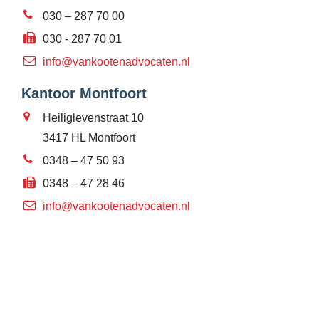
030 – 287 70 00
030 - 287 70 01
info@vankootenadvocaten.nl
Kantoor Montfoort
Heiliglevenstraat 10
3417 HL Montfoort
0348 – 47 50 93
0348 – 47 28 46
info@vankootenadvocaten.nl