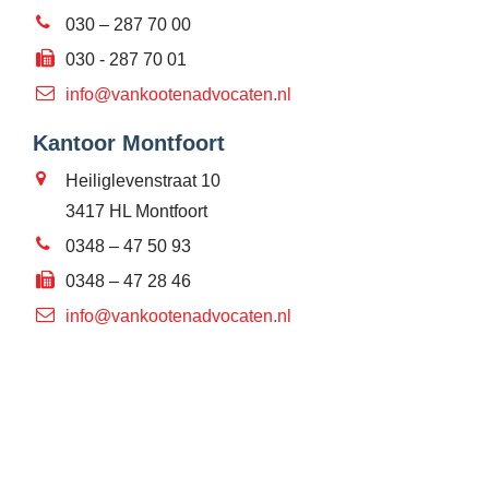
030 – 287 70 00
030 - 287 70 01
info@vankootenadvocaten.nl
Kantoor Montfoort
Heiliglevenstraat 10
3417 HL Montfoort
0348 – 47 50 93
0348 – 47 28 46
info@vankootenadvocaten.nl