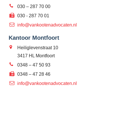
030 – 287 70 00
030 - 287 70 01
info@vankootenadvocaten.nl
Kantoor Montfoort
Heiliglevenstraat 10
3417 HL Montfoort
0348 – 47 50 93
0348 – 47 28 46
info@vankootenadvocaten.nl