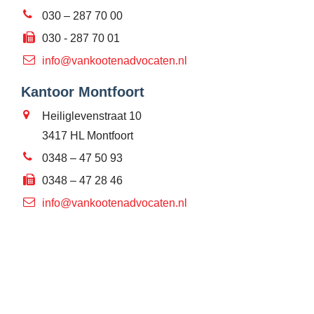
030 – 287 70 00
030 - 287 70 01
info@vankootenadvocaten.nl
Kantoor Montfoort
Heiliglevenstraat 10
3417 HL Montfoort
0348 – 47 50 93
0348 – 47 28 46
info@vankootenadvocaten.nl