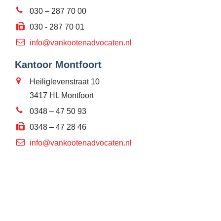
030 – 287 70 00
030 - 287 70 01
info@vankootenadvocaten.nl
Kantoor Montfoort
Heiliglevenstraat 10
3417 HL Montfoort
0348 – 47 50 93
0348 – 47 28 46
info@vankootenadvocaten.nl