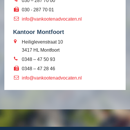
030 – 287 70 00
030 - 287 70 01
info@vankootenadvocaten.nl
Kantoor Montfoort
Heiliglevenstraat 10
3417 HL Montfoort
0348 – 47 50 93
0348 – 47 28 46
info@vankootenadvocaten.nl