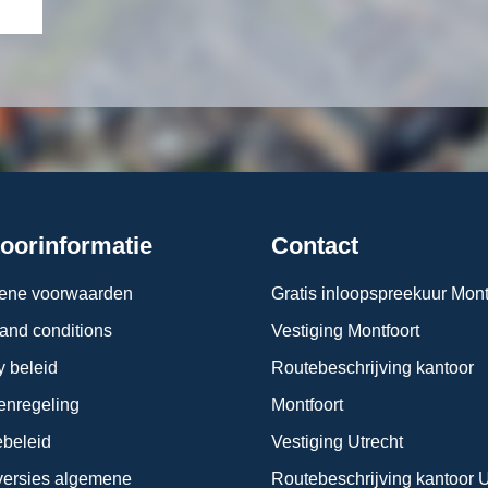
oorinformatie
Contact
ene voorwaarden
Gratis inloopspreekuur Mont
and conditions
Vestiging Montfoort
y beleid
Routebeschrijving kantoor
enregeling
Montfoort
beleid
Vestiging Utrecht
ersies algemene
Routebeschrijving kantoor U