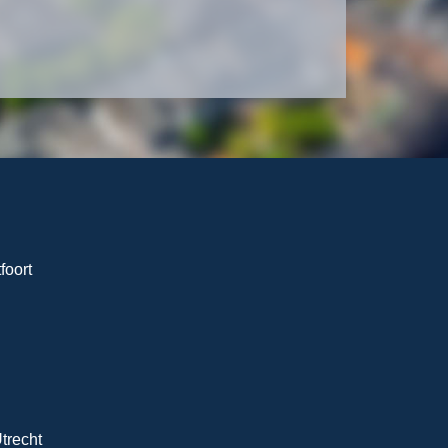
foort
trecht