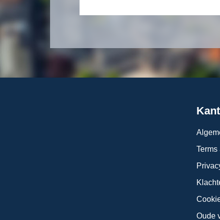
Kant
Algem
Terms 
Privac
Klacht
Cookie
Oude v