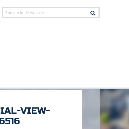
Print deze pagina
IAL-VIEW-
6516