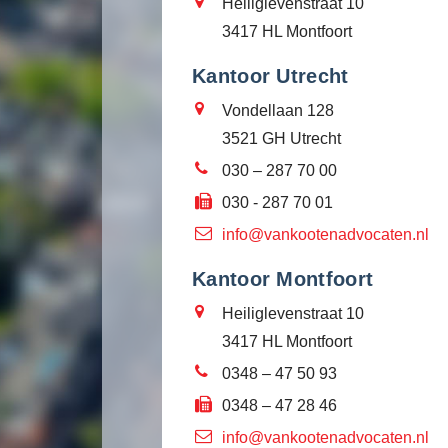
Heiliglevenstraat 10
3417 HL Montfoort
Kantoor Utrecht
Vondellaan 128
3521 GH Utrecht
030 – 287 70 00
030 - 287 70 01
info@vankootenadvocaten.nl
Kantoor Montfoort
Heiliglevenstraat 10
3417 HL Montfoort
0348 – 47 50 93
0348 – 47 28 46
info@vankootenadvocaten.nl